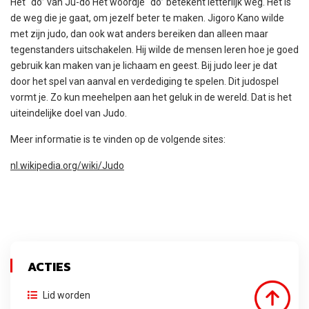
Het “do” van Ju-do Het woordje “do” betekent letterlijk weg. Het is
de weg die je gaat, om jezelf beter te maken. Jigoro Kano wilde
met zijn judo, dan ook wat anders bereiken dan alleen maar
tegenstanders uitschakelen. Hij wilde de mensen leren hoe je goed
gebruik kan maken van je lichaam en geest. Bij judo leer je dat
door het spel van aanval en verdediging te spelen. Dit judospel
vormt je. Zo kun meehelpen aan het geluk in de wereld. Dat is het
uiteindelijke doel van Judo.
Meer informatie is te vinden op de volgende sites:
nl.wikipedia.org/wiki/Judo
ACTIES
Lid worden