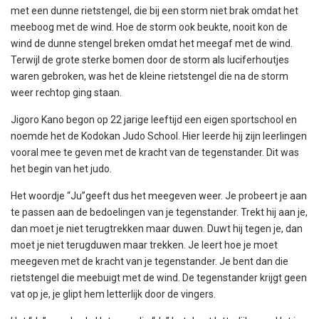
met een dunne rietstengel, die bij een storm niet brak omdat het
meeboog met de wind. Hoe de storm ook beukte, nooit kon de
wind de dunne stengel breken omdat het meegaf met de wind.
Terwijl de grote sterke bomen door de storm als luciferhoutjes
waren gebroken, was het de kleine rietstengel die na de storm
weer rechtop ging staan.
Jigoro Kano begon op 22 jarige leeftijd een eigen sportschool en
noemde het de Kodokan Judo School. Hier leerde hij zijn leerlingen
vooral mee te geven met de kracht van de tegenstander. Dit was
het begin van het judo.
Het woordje “Ju”geeft dus het meegeven weer. Je probeert je aan
te passen aan de bedoelingen van je tegenstander. Trekt hij aan je,
dan moet je niet terugtrekken maar duwen. Duwt hij tegen je, dan
moet je niet terugduwen maar trekken. Je leert hoe je moet
meegeven met de kracht van je tegenstander. Je bent dan die
rietstengel die meebuigt met de wind. De tegenstander krijgt geen
vat op je, je glipt hem letterlijk door de vingers.