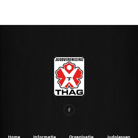
Home
Informatie
Organisatie
Judolessen