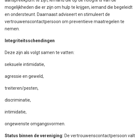
aanspreekpunt te zijn, iemand die op de hoogte is van de
mogelijkheden die er zijn om hulp te krijgen, iemand die begeleidt
en ondersteunt. Daarnaast adviseert en stimuleert de
vertrouwenscontactpersoon om preventieve maatregelen te
nemen.
Integriteitsschendingen
Deze zijn als volgt samen te vatten:
seksuele intimidatie,
agressie en geweld,
treiteren/pesten,
discriminatie,
intimidatie,
ongewenste omgangsvormen.
Status binnen de vereniging:
De vertrouwenscontactpersoon valt