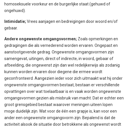
homoseksuele voorkeur en de burgerlijke staat (gehuwd of
ongehuwd).
Intimidatie;
Vrees aanjagen en bedreigingen door woord en/of
gebaar.
Andere ongewenste omgangsvormen;
Zoals opmerkingen en
gedragingen die als vernederend worden ervaren. Ongepast en
aanstootgevende gedrag. Ongewenste omgangsvormen zijn
samengevat, uitingen, direct of indirecte, in woord, gebaar of
afbeelding, die ongewenst zijn dan wel redelijkerwijs als zodanig
kunnen worden ervaren door diegene die ermee wordt
geconfronteerd. Aangezien ieder voor zich uitmaakt wat hij onder
ongewenste omgangsvormen bestaat, bestaan er verschillende
opvattingen over wat toelaatbaar is en vaak worden ongewenste
omgangsvormen gezien als misbruik van macht. Dat er echter een
groot grensgebied bestaat waarover meningen uiteen lopen
moge duidelijk zijn. Wat voor de één een grapje is, kan voor een
ander een ongewenste omgangsvorm zijn. Bepalend is dat de
activiteit alsook de situatie door betrokkene als ongewenst wordt