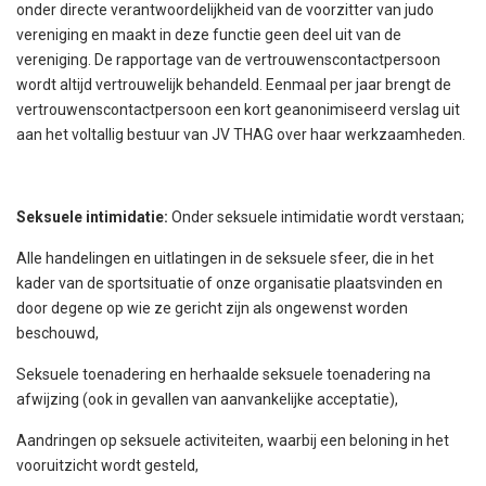
onder directe verantwoordelijkheid van de voorzitter van judo
vereniging en maakt in deze functie geen deel uit van de
vereniging. De rapportage van de vertrouwenscontactpersoon
wordt altijd vertrouwelijk behandeld. Eenmaal per jaar brengt de
vertrouwenscontactpersoon een kort geanonimiseerd verslag uit
aan het voltallig bestuur van JV THAG over haar werkzaamheden.
Seksuele intimidatie:
Onder
seksuele intimidatie wordt verstaan;
Alle handelingen en uitlatingen in de seksuele sfeer, die in het
kader van de sportsituatie of onze organisatie plaatsvinden en
door degene op wie ze gericht zijn als ongewenst worden
beschouwd,
Seksuele toenadering en herhaalde seksuele toenadering na
afwijzing (ook in gevallen van aanvankelijke acceptatie),
Aandringen op seksuele activiteiten, waarbij een beloning in het
vooruitzicht wordt gesteld,