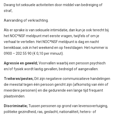
Dwang tot seksuele activiteiten door middel van bedreiging of
straf,
Aanranding of verkrachting.
Als er sprake is van seksuele intimidatie, dan kun je ook terecht bij
het NOC*NSF meldpunt met eerste vragen, twijfels of om je
verhaal te vertellen. Het NOC*NSF meldpunt is dag en nacht
bereikbaar, ook in het weekend en op feestdagen. Het nummer is
0900 – 202 55 90 (€ 0,10 per minuut).
Agressie en geweld;
Voorvallen waarbij een persoon psychisch
en/of fysiek wordt lastig gevallen, bedreigd of aangevallen.
Treiteren/pesten;
Dit zijn negatieve communicatieve handelingen
die meestal tegen één persoon gericht zijn (afkomstig van één of
meerdere personen) en die gedurende een lange tijd frequent
plaatsvinden.
Discriminatie;
Tussen personen op grond van levensovertuiging,
politieke gezindheid, ras, geslacht, nationaliteit, hetero- of