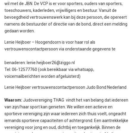
wil met de JBN. De VCP is er voor sporters, ouders van sporters,
toeschouwers, kaderleden, vrijwilligers en bestuur. Vanuit de
bevoegdheid vertrouwenswerk kan bij deze persoon, die opereert
namens de bestuurder of directie van de bond, direct een melding
gedaan worden.
Lenie Heijboer – Hoogendoorn is voor haar rol als
vertrouwenscontactpersoon via onderstaande gegevens te
benaderen:
lenie.heijboer26@ziggo.nl
Tel: 06-12577760 (ook bereikbaar via whatsapp,
voicemailberichten worden afgeluisterd)
Lenie Heijboer vertrouwenscontactpersoon Judo Bond Nederland
Waarom:
Judovereniging THAG vindt het van belang dat iedereen
van zijn/haar sport kan genieten. We willen een actieve en
sportieve vereniging zijn waar iedereen zich thuis voelt, ongeacht
iemands sportieve capaciteiten of achtergrond. Een aantrekkelijke
vereniging voor jong en oud, dichtbij en toegankelijk. Binnen de