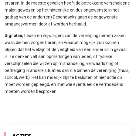
ervaren. In de meeste gevallen heeft de betrokkene verscheidene
malen gewezen op het hinderlijke en dus ongewenste in het
gedrag van de ander(en) Desondanks gaan de ongewenste
omgangsvormen door of worden herhaald.
Signalen;
Leden en vrijwilligers van de vereniging nemen zaken
waar, die hen zorgen baren, en waaruit mogelijk zou kunnen
blijken dat het welzijn of de veiligheid van een ander lid in gevaar
is. Te denken valt aan opmerkingen van leden, of fysieke
verschijnselen die wijzen op mishandeling, verwaarlozing of
bedreiging in andere situaties dan die binnen de vereniging (thuis,
school, werk). Het kan moeilijk zijn te besluiten of hier actie op
moet worden gepleegd, en met wie eventueel de vermoedens
moeten worden besproken.
ACTIES