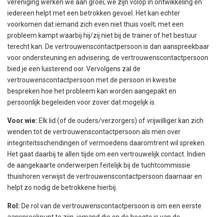
vereniging werken we aan groei; we zijn volop in ontwikkeling en
iedereen helpt met een betrokken gevoel. Het kan echter
voorkomen dat iemand zich even niet thuis voelt; met een
probleem kampt waarbij hij/zij niet bij de trainer of het bestuur
terecht kan. De vertrouwenscontactpersoon is dan aanspreekbaar
voor ondersteuning en advisering; de vertrouwenscontactpersoon
bied je een luisterend oor. Vervolgens zal de
vertrouwenscontactpersoon met de persoon in kwestie
bespreken hoe het probleem kan worden aangepakt en
persoonlijk begeleiden voor zover dat mogelijk is.
Voor wie:
Elk lid (of de ouders/verzorgers) of vrijwilliger kan zich
wenden tot de vertrouwenscontactpersoon als men over
integriteitsschendingen of vermoedens daaromtrent wil spreken.
Het gaat daarbij te allen tijde om een vertrouwelijk contact. Indien
de aangekaarte onderwerpen feitelijk bij de tuchtcommissie
thuishoren verwijst de vertrouwenscontactpersoon daarnaar en
helpt zo nodig de betrokkene hierbij.
Rol:
De rol van de vertrouwenscontactpersoon is om een eerste