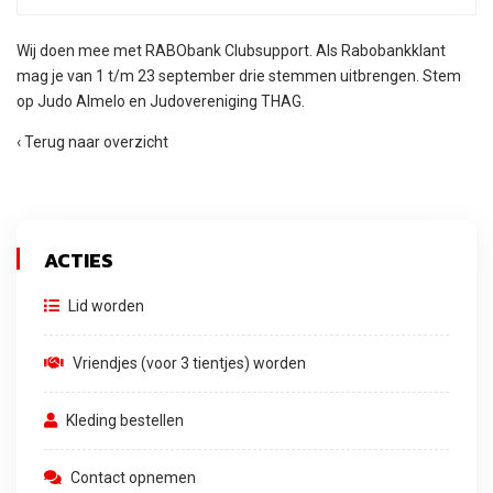
Wij doen mee met RABObank Clubsupport. Als Rabobankklant
mag je van 1 t/m 23 september drie stemmen uitbrengen. Stem
op Judo Almelo en Judovereniging THAG.
‹ Terug naar overzicht
ACTIES
Lid worden
Vriendjes (voor 3 tientjes) worden
Kleding bestellen
Contact opnemen