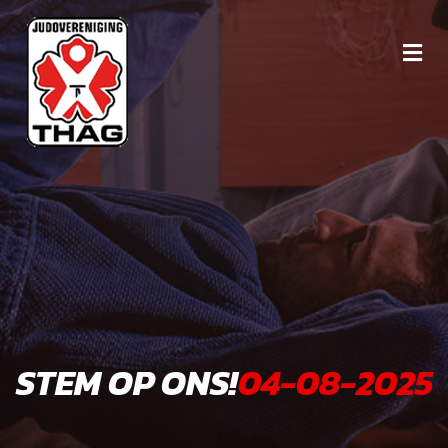
STEM OP ONS!
04-08-2025