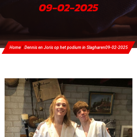
09-02-2025
Home
/
Dennis en Joris op het podium in Slagharen
09-02-2025