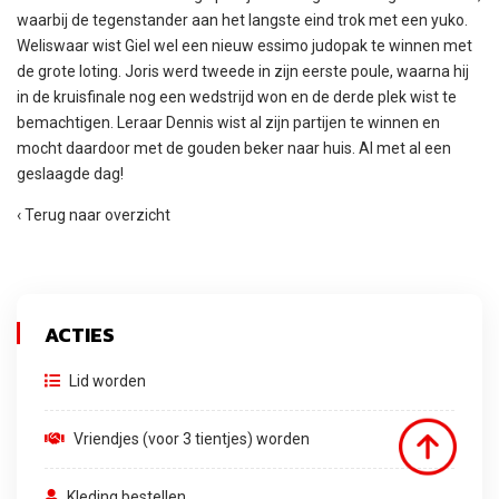
waarbij de tegenstander aan het langste eind trok met een yuko.
Weliswaar wist Giel wel een nieuw essimo judopak te winnen met
de grote loting. Joris werd tweede in zijn eerste poule, waarna hij
in de kruisfinale nog een wedstrijd won en de derde plek wist te
bemachtigen. Leraar Dennis wist al zijn partijen te winnen en
mocht daardoor met de gouden beker naar huis. Al met al een
geslaagde dag!
‹ Terug naar overzicht
ACTIES
Lid worden
Vriendjes (voor 3 tientjes) worden
Kleding bestellen