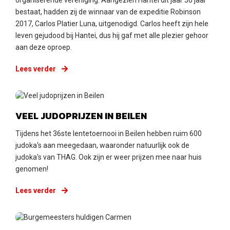
bestaat, hadden zij de winnaar van de expeditie Robinson
2017, Carlos Platier Luna, uitgenodigd. Carlos heeft zijn hele
leven gejudood bij Hantei, dus hij gaf met alle plezier gehoor
aan deze oproep.
Lees verder
Dinsdag 27 maart 2018
VEEL JUDOPRIJZEN IN BEILEN
Tijdens het 36ste lentetoernooi in Beilen hebben ruim 600
judoka's aan meegedaan, waaronder natuurlijk ook de
judoka's van THAG. Ook zijn er weer prijzen mee naar huis
genomen!
Lees verder