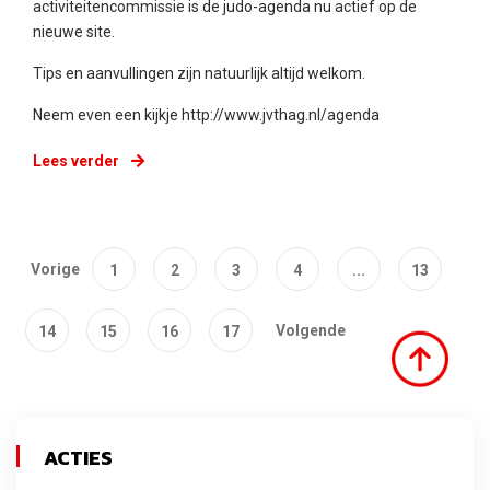
activiteitencommissie is de judo-agenda nu actief op de
nieuwe site.
Tips en aanvullingen zijn natuurlijk altijd welkom.
Neem even een kijkje
http://www.jvthag.nl/agenda
Lees verder
Vorige
1
2
3
4
...
13
Volgende
14
15
16
17
ACTIES