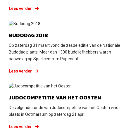
Lees verder
Maandag 2 april 2018
BUDODAG 2018
Op zaterdag 31 maart vond de zesde editie van de Nationale
Budodag plaats. Meer dan 1300 budoliefhebbers waren
aanwezig op Sportcentrum Papendal.
Lees verder
Zondag 1 april 2018
JUDOCOMPETITIE VAN HET OOSTEN
De volgende ronde van Judocompetitie van het Oosten vindt
plaats in Ootmarsum op zaterdag 21 april.
Lees verder