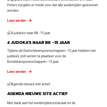
Peters zorgden er mede voor dat alle wedstrijden gewonnen
werden.
Lees verder
Zondag 18 maart 2018
4 JUDOKA'S NAAR BK -15 JAAR
Tijdens de Districtskampioenschappen -15 jaar hebben vier
judoka's zich weten te plaatsen voor de
Bondskampioenschappen -15 jaar.
Lees verder
Zondag 11 maart 2018
AGENDA NIEUWE SITE ACTIEF
Met dank aan het wedstrijdsecretariaat en de