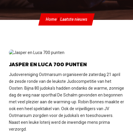
Home
/
Laatste nieuws
Zaterdag 21 april 2018
JASPER EN LUCA 700 PUNTEN
Judovereniging Ootmarsum organiseerde zaterdag 21 april
de zesde ronde van de leukste Judocompetitie van het
Oosten. Bijna 80 judoka’s hadden ondanks de warme, zonnige
dag de weg naar sporthal De Schalm gevonden en begonnen
met veel plezier aan de warming-up. Robin Bonnes maakte er
ook een heel spektakel van. Ook de vrijwilligers van JV
Ootmarsum zorgden voor de judoka’s en toeschouwers.
Naast een leuke loterij werd de inwendige mens prima
verzorgd.